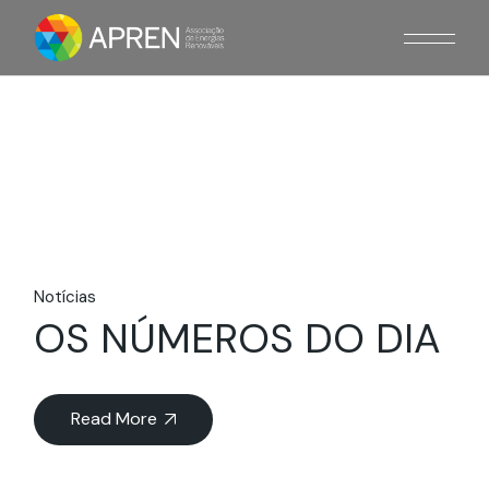
Skip
to
the
content
Notícias
OS NÚMEROS DO DIA
Read More