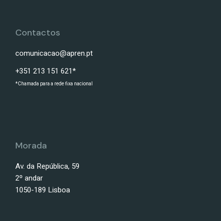
Contactos
comunicacao@apren.pt
+351 213 151 621*
*Chamada para a rede fixa nacional
Morada
Av. da República, 59
2º andar
1050-189 Lisboa