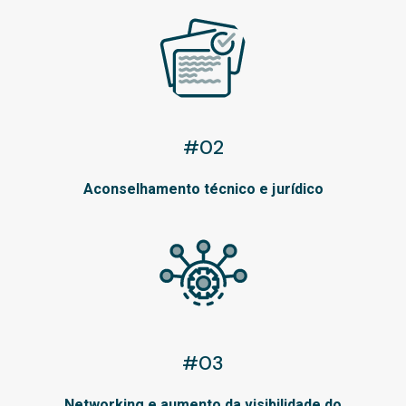
#02
Aconselhamento técnico e jurídico
#03
Networking e aumento da visibilidade do