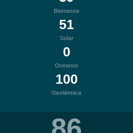
Biomassa
51
Solar
0
Oceanos
100
Geotérmica
86