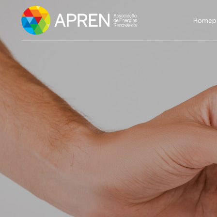
Homep