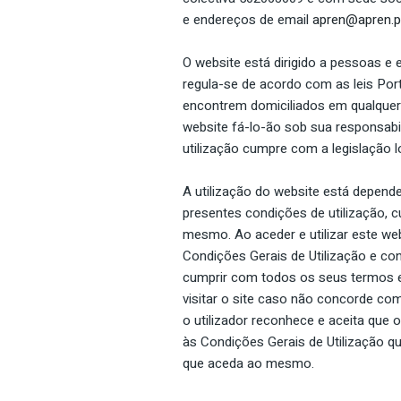
e endereços de email
apren@apren.p
O website está dirigido a pessoas e
regula-se de acordo com as leis Por
encontrem domiciliados em qualquer 
website fá-lo-ão sob sua responsabi
utilização cumpre com a legislação lo
A utilização do website está depende
presentes condições de utilização, c
mesmo. Ao aceder e utilizar este web
Condições Gerais de Utilização e 
cumprir com todos os seus termos e c
visitar o site caso não concorde co
o utilizador reconhece e aceita que o
às Condições Gerais de Utilização
que aceda ao mesmo.