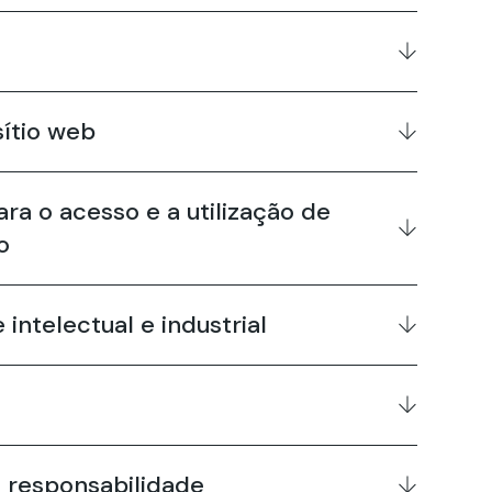
sítio web
ra o acesso e a utilização de
o
intelectual e industrial
e responsabilidade