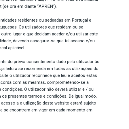
t
(de ora em diante “APREN”).
 entidades residentes ou sedeadas em Portugal e
tuguesas. Os utilizadores que residam ou se
outro lugar e que decidam aceder e/ou utilizar este
lidade, devendo assegurar-se que tal acesso e/ou
cal aplicável.
nte do prévio consentimento dado pelo utilizador às
uja leitura se recomenda em todas as utilizações do
site o utilizador reconhece que leu e aceitou estas
concorda com as mesmas, comprometendo-se a
ondições. O utilizador não deverá utilizar e / ou
m os presentes termos e condições. De igual modo,
 acesso a e utilização deste website estará sujeito
 que se encontrem em vigor em cada momento em