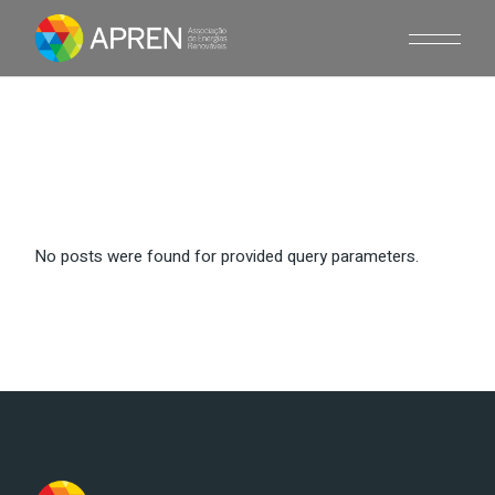
Skip
to
the
content
No posts were found for provided query parameters.