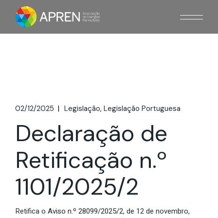
Skip
to
the
content
02/12/2025
Legislação
Legislação Portuguesa
Declaração de
Retificação n.º
1101/2025/2
Retifica o
Aviso n.º 28099/2025/2
, de 12 de novembro,