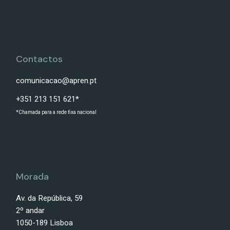
Contactos
comunicacao@apren.pt
+351 213 151 621*
*Chamada para a rede fixa nacional
Morada
Av. da República, 59
2º andar
1050-189 Lisboa