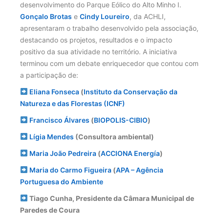
desenvolvimento do Parque Eólico do Alto Minho I. 
Gonçalo Brotas
 e 
Cindy Loureiro
, da ACHLI, 
apresentaram o trabalho desenvolvido pela associação, 
destacando os projetos, resultados e o impacto 
positivo da sua atividade no território. A iniciativa 
terminou com um debate enriquecedor que contou com 
a participação de: 
Eliana Fonseca
 (
Instituto da Conservação da 
Natureza e das Florestas (ICNF)
Francisco Álvares
 (
BIOPOLIS-CIBIO
) 
Lígia Mendes
 (Consultora ambiental) 
Maria João Pedreira
 (
ACCIONA Energía
)
Maria do Carmo Figueira
 (
APA – Agência 
Portuguesa do Ambiente
 Tiago Cunha, Presidente da Câmara Municipal de 
Paredes de Coura