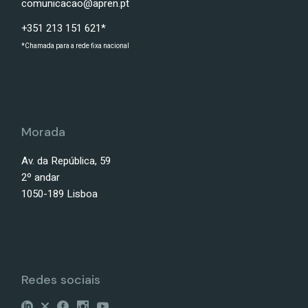
comunicacao@apren.pt
+351 213 151 621*
*Chamada para a rede fixa nacional
Morada
Av. da República, 59
2º andar
1050-189 Lisboa
Redes sociais