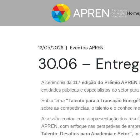
Home
13/05/2026
Eventos APREN
30.06 – Entreg
A cerimónia da
11.ª edição do Prémio APREN
d
entidades públicas e especialistas do setor para
Sob o tema
“Talento para a Transição Energét
sobre as competências, o talento e o conhecim
A sessão contou com a apresentação dos resul
APREN, com enfoque nas perspetivas de empreg
Talento: Desafios para Academia e Setor”
, m