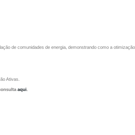
lação de comunidades de energia, demonstrando como a otimização 
ão Ativas.
consulta
aqui
.