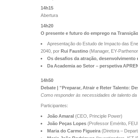
14h15
Abertura
14h20
O presente e futuro do emprego na Transição
Apresentação do Estudo de Impacto das Ener
2040, por
Rui Faustino
(Manager, EY-Partheno
Os desafios da atração, desenvolvimento e
Da Academia ao Setor – perspetiva APRE
14h50
Debate | “Preparar, Atrair e Reter Talento: D
Como responder às necessidades de talento da 
Participantes:
João Amaral
(CEO, Principle Power)
João Peças Lopes
(Professor Emérito, FEU
Maria do Carmo Figueira
(Diretora – Depar