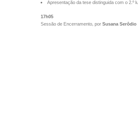
Apresentação da tese distinguida com o 2.º l
17h05
Sessão de Encerramento, por
Susana Serôdio