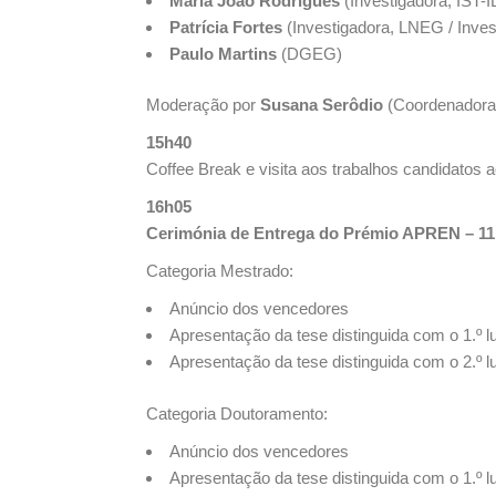
Maria João Rodrigues
(Investigadora, IST-I
Patrícia Fortes
(Investigadora, LNEG / Inve
Paulo Martins
(DGEG)
Moderação por
Susana Serôdio
(Coordenadora 
15h40
Coffee Break e visita aos trabalhos candidato
16h05
Cerimónia de Entrega do Prémio APREN – 11
Categoria Mestrado:
Anúncio dos vencedores
Apresentação da tese distinguida com o 1.º l
Apresentação da tese distinguida com o 2.º l
Categoria Doutoramento:
Anúncio dos vencedores
Apresentação da tese distinguida com o 1.º l