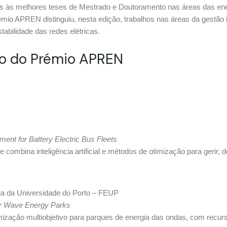
s às melhores teses de Mestrado e Doutoramento nas áreas das ener
émio APREN distinguiu, nesta edição, trabalhos nas áreas da gestão in
abilidade das redes elétricas.
ão do Prémio APREN
nt for Battery Electric Bus Fleets
ombina inteligência artificial e métodos de otimização para gerir, d
ia da Universidade do Porto – FEUP
for Wave Energy Parks
mização multiobjetivo para parques de energia das ondas, com recurs