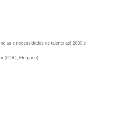
cias e necessidades de talento até 2030 e
io
(COO, Elergone)