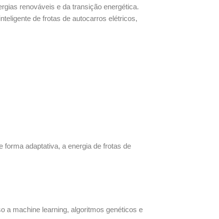
gias renováveis e da transição energética.
teligente de frotas de autocarros elétricos,
e forma adaptativa, a energia de frotas de
o a machine learning, algoritmos genéticos e