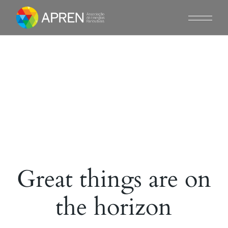
Skip
to
the
content
Great things are on
the horizon