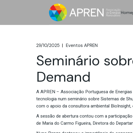
Skip
to
the
Home
content
29/10/2025
Eventos APREN
Seminário sob
Demand
A APREN – Associação Portuguesa de Energias Re
tecnologia num seminário sobre Sistemas de Shu
com o apoio da consultora ambiental BioInsight, 
A sessão de abertura contou com a participação 
de Maria do Carmo Figueira, Diretora do Departa