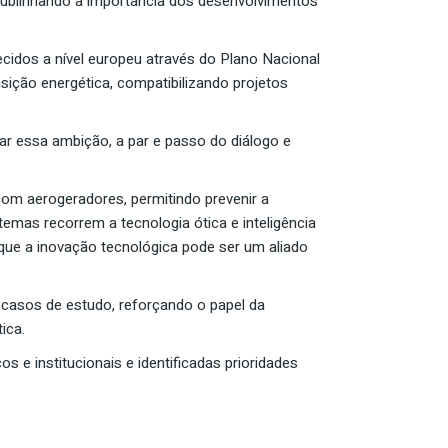
sublinhando a importância dos desenvolvimentos
cidos a nível europeu através do Plano Nacional
sição energética, compatibilizando projetos
zar essa ambição, a par e passo do diálogo e
om aerogeradores, permitindo prevenir a
emas recorrem a tecnologia ótica e inteligência
 que a inovação tecnológica pode ser um aliado
e casos de estudo, reforçando o papel da
ica.
s e institucionais e identificadas prioridades