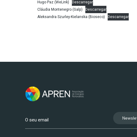
Hugo Paz (WeLink)
Descarregar
Cláudia Montenegro (Galp)
Descarregar
Aleksandra Szurley-Kielanska (Bioseco)
Descarregar
Newsle