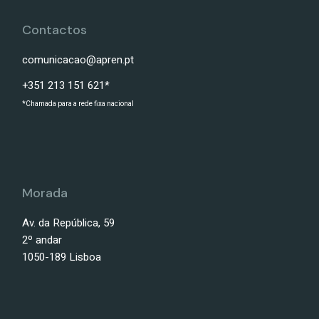
Contactos
comunicacao@apren.pt
+351 213 151 621*
*Chamada para a rede fixa nacional
Morada
Av. da República, 59
2º andar
1050-189 Lisboa