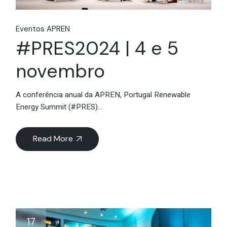
Eventos APREN
#PRES2024 | 4 e 5
novembro
A conferência anual da APREN, Portugal Renewable
Energy Summit (#PRES)...
Read More
17