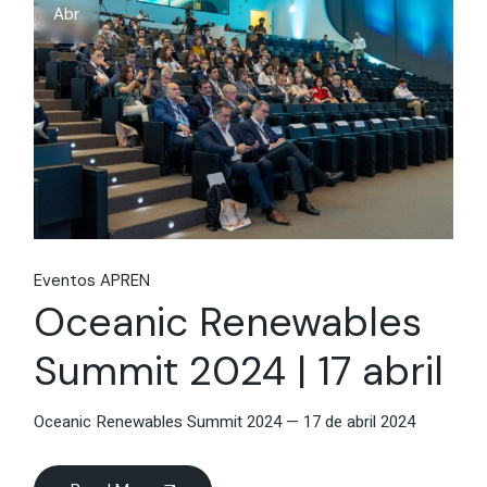
Abr
Eventos APREN
Oceanic Renewables
Summit 2024 | 17 abril
Oceanic Renewables Summit 2024 — 17 de abril 2024