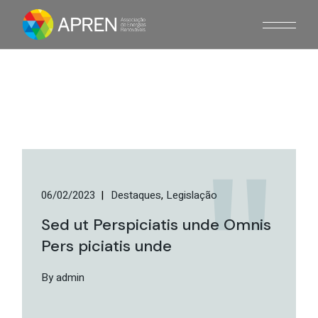
Skip
to
the
content
06/02/2023
Destaques
Legislação
Sed ut Perspiciatis unde Omnis
Pers piciatis unde
By admin