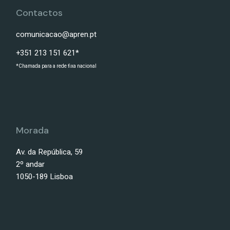
Contactos
comunicacao@apren.pt
+351 213 151 621*
*Chamada para a rede fixa nacional
Morada
Av. da República, 59
2º andar
1050-189 Lisboa