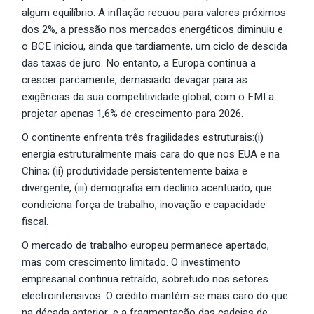
algum equilíbrio. A inflação recuou para valores próximos
dos 2%, a pressão nos mercados energéticos diminuiu e
o BCE iniciou, ainda que tardiamente, um ciclo de descida
das taxas de juro. No entanto, a Europa continua a
crescer parcamente, demasiado devagar para as
exigências da sua competitividade global, com o FMI a
projetar apenas 1,6% de crescimento para 2026.
O continente enfrenta três fragilidades estruturais:(i)
energia estruturalmente mais cara do que nos EUA e na
China; (ii) produtividade persistentemente baixa e
divergente, (iii) demografia em declínio acentuado, que
condiciona força de trabalho, inovação e capacidade
fiscal.
O mercado de trabalho europeu permanece apertado,
mas com crescimento limitado. O investimento
empresarial continua retraído, sobretudo nos setores
electrointensivos. O crédito mantém-se mais caro do que
na década anterior, e a fragmentação das cadeias de