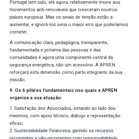
Portugal tem sido, até agora, relativamente imune aos
movimentos anti-renováveis que cresceram noutros
países europeus. Mas os sinais de tensão estão a
aumentar, e ignorá-los seria o maior erro que poderíamos
cometer.
A comunicação clara, pedagógica, transparente,
fundamentada e próxima das pessoas e das
comunidades é agora uma componente central da
segurança energética, não um acessório. A APREN
reforçará esta dimensão como parte integrante da sua
missão.
9. Os 6 pilares fundamentais nos quais a APREN
organiza a sua atuação:
Satisfação dos Associados, estando ao lado dos
mesmos, com apoio técnico, diálogo e representação
eficaz;
Sustentabilidade Financeira, gerindo os recursos
recorrentes e não recorrentes com responsabilidade,