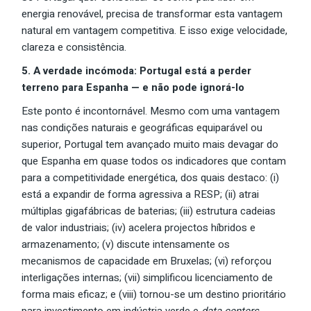
energia renovável, precisa de transformar esta vantagem
natural em vantagem competitiva. E isso exige velocidade,
clareza e consistência.
5. A verdade incómoda: Portugal está a perder
terreno para Espanha — e não pode ignorá-lo
Este ponto é incontornável. Mesmo com uma vantagem
nas condições naturais e geográficas equiparável ou
superior, Portugal tem avançado muito mais devagar do
que Espanha em quase todos os indicadores que contam
para a competitividade energética, dos quais destaco: (i)
está a expandir de forma agressiva a RESP; (ii) atrai
múltiplas gigafábricas de baterias; (iii) estrutura cadeias
de valor industriais; (iv) acelera projectos híbridos e
armazenamento; (v) discute intensamente os
mecanismos de capacidade em Bruxelas; (vi) reforçou
interligações internas; (vii) simplificou licenciamento de
forma mais eficaz; e (viii) tornou-se um destino prioritário