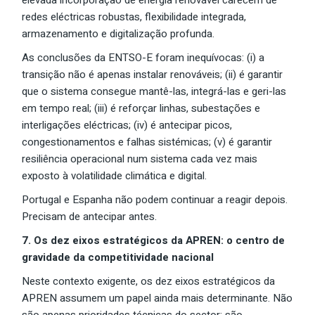
elevada incorporação de energia renovável carecem de
redes eléctricas robustas, flexibilidade integrada,
armazenamento e digitalização profunda.
As conclusões da ENTSO-E foram inequívocas: (i) a
transição não é apenas instalar renováveis; (ii) é garantir
que o sistema consegue mantê-las, integrá-las e geri-las
em tempo real; (iii) é reforçar linhas, subestações e
interligações eléctricas; (iv) é antecipar picos,
congestionamentos e falhas sistémicas; (v) é garantir
resiliência operacional num sistema cada vez mais
exposto à volatilidade climática e digital.
Portugal e Espanha não podem continuar a reagir depois.
Precisam de antecipar antes.
7. Os dez eixos estratégicos da APREN: o centro de
gravidade da competitividade nacional
Neste contexto exigente, os dez eixos estratégicos da
APREN assumem um papel ainda mais determinante. Não