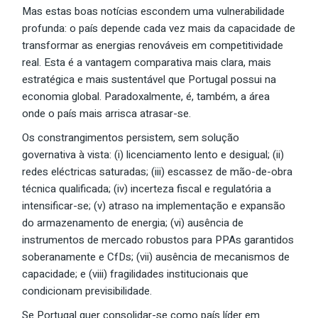
Mas estas boas notícias escondem uma vulnerabilidade
profunda: o país depende cada vez mais da capacidade de
transformar as energias renováveis em competitividade
real. Esta é a vantagem comparativa mais clara, mais
estratégica e mais sustentável que Portugal possui na
economia global. Paradoxalmente, é, também, a área
onde o país mais arrisca atrasar-se.
Os constrangimentos persistem, sem solução
governativa à vista: (i) licenciamento lento e desigual; (ii)
redes eléctricas saturadas; (iii) escassez de mão-de-obra
técnica qualificada; (iv) incerteza fiscal e regulatória a
intensificar-se; (v) atraso na implementação e expansão
do armazenamento de energia; (vi) ausência de
instrumentos de mercado robustos para PPAs garantidos
soberanamente e CfDs; (vii) ausência de mecanismos de
capacidade; e (viii) fragilidades institucionais que
condicionam previsibilidade.
Se Portugal quer consolidar-se como país líder em