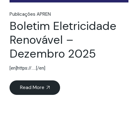
Publicações APREN
Boletim Eletricidade
Renovável –
Dezembro 2025
[en]https://.....[/en]
Read More